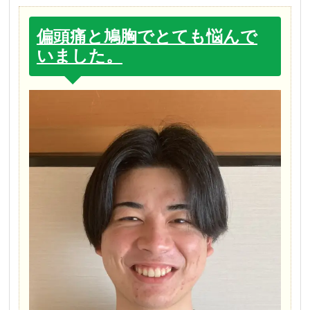
偏頭痛と鳩胸でとても悩んで
いました。