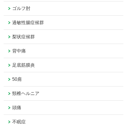
ゴルフ肘
過敏性腸症候群
梨状症候群
背中痛
足底筋膜炎
50肩
頸椎ヘルニア
頭痛
不眠症