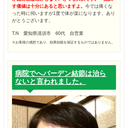
す価値は十分にあると
思いますよ。
今では痛くな
った時に伺いますが1度で体が楽になります。あり
がとうございます。
T.N 愛知県清須市 60代 自営業
※お客様の感想であり、効果効能を保証するものではありません。
病院でへバーデン結節は治ら
ないと言われました。