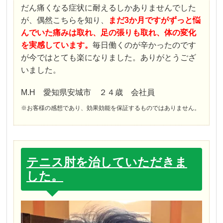
だん痛くなる症状に耐えるしかありませんでした
が、偶然こちらを知り、
まだ3か月ですがずっと悩
んでいた痛みは取れ、足の張りも取れ、体の変化
を実感しています。
毎日働くのが辛かったのです
が今ではとても楽になりました。ありがとうござ
いました。
M.H 愛知県安城市 ２４歳 会社員
※お客様の感想であり、効果効能を保証するものではありません。
テニス肘を治していただきま
した。