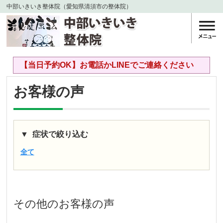
中部いきいき整体院（愛知県清須市の整体院）
【当日予約OK】お電話かLINEでご連絡ください
お客様の声
症状で絞り込む
全て
その他
のお客様の声