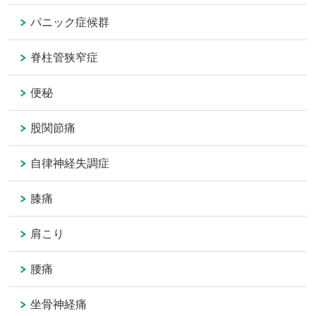
パニック症候群
脊柱管狭窄症
便秘
股関節痛
自律神経失調症
膝痛
肩こり
腰痛
坐骨神経痛