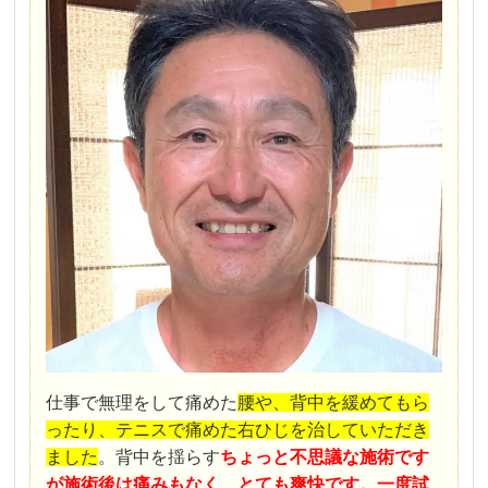
仕事で無理をして痛めた
腰や、背中を緩めてもら
ったり、テニスで痛めた右ひじを治していただき
ました
。背中を揺らす
ちょっと不思議な施術です
が施術後は痛みもなく、とても爽快です。一度試