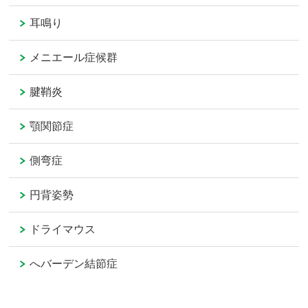
耳鳴り
メニエール症候群
腱鞘炎
顎関節症
側弯症
円背姿勢
ドライマウス
へバーデン結節症