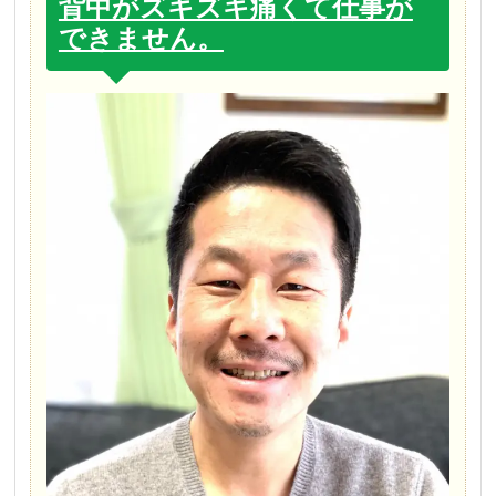
背中がズキズキ痛くて仕事が
できません。