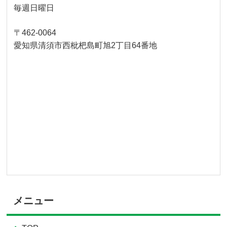
毎週日曜日
〒462-0064
愛知県清須市西枇杷島町旭2丁目64番地
メニュー