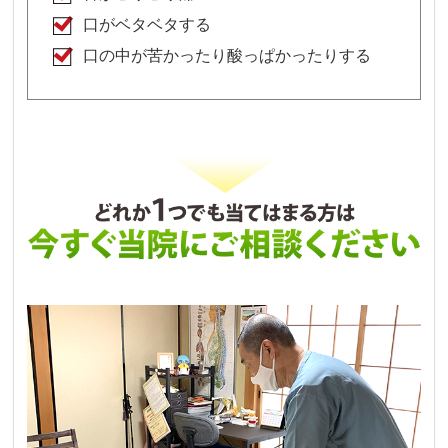
口がベタベタする
口の中が苦かったり酸っぱかったりする