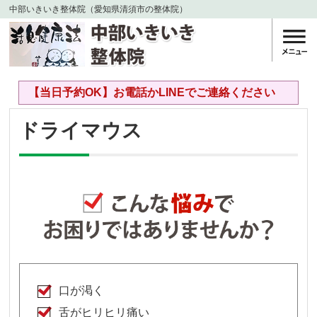
中部いきいき整体院（愛知県清須市の整体院）
【当日予約OK】お電話かLINEでご連絡ください
ドライマウス
口が渇く
舌がヒリヒリ痛い