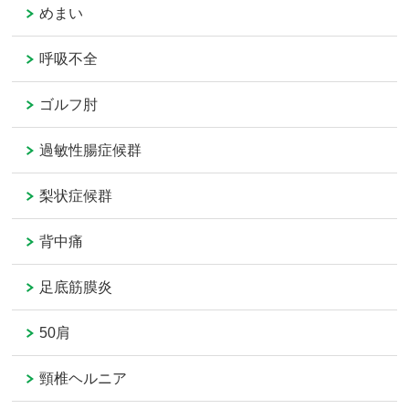
めまい
呼吸不全
ゴルフ肘
過敏性腸症候群
梨状症候群
背中痛
足底筋膜炎
50肩
頸椎ヘルニア