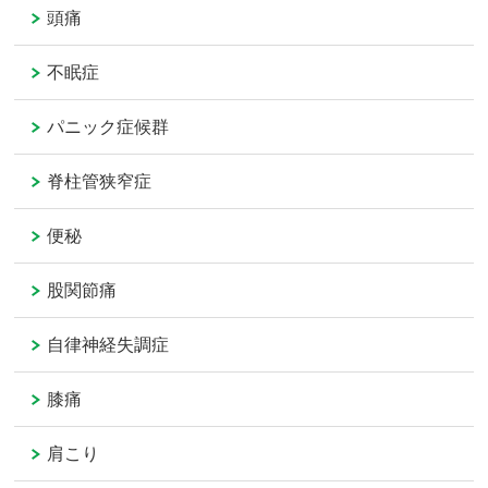
頭痛
不眠症
パニック症候群
脊柱管狭窄症
便秘
股関節痛
自律神経失調症
膝痛
肩こり