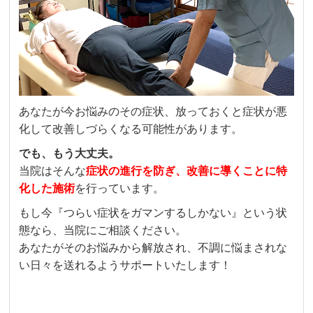
あなたが今お悩みのその症状、放っておくと症状が悪
化して改善しづらくなる可能性があります。
でも、もう大丈夫。
当院はそんな
症状の進行を防ぎ、改善に導くことに特
化した施術
を行っています。
もし今『つらい症状をガマンするしかない』という状
態なら、当院にご相談ください。
あなたがそのお悩みから解放され、不調に悩まされな
い日々を送れるようサポートいたします！