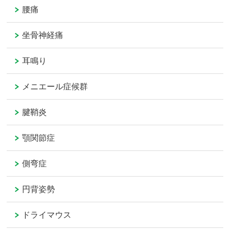
腰痛
坐骨神経痛
耳鳴り
メニエール症候群
腱鞘炎
顎関節症
側弯症
円背姿勢
ドライマウス