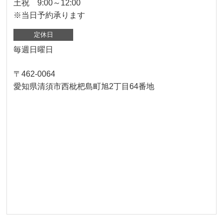
土祝 9:00～12:00
※当日予約承ります
定休日
毎週日曜日
〒462-0064
愛知県清須市西枇杷島町旭2丁目64番地