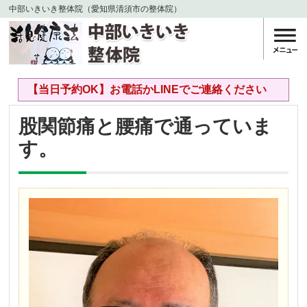
中部いきいき整体院（愛知県清須市の整体院）
【当日予約OK】お電話かLINEでご連絡ください
股関節痛と腰痛で通っていま
す。