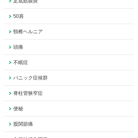
足底筋膜炎
50肩
頸椎ヘルニア
頭痛
不眠症
パニック症候群
脊柱管狭窄症
便秘
股関節痛