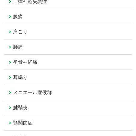
自律神経失調症
膝痛
肩こり
腰痛
坐骨神経痛
耳鳴り
メニエール症候群
腱鞘炎
顎関節症