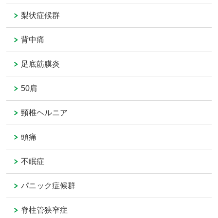
梨状症候群
背中痛
足底筋膜炎
50肩
頸椎ヘルニア
頭痛
不眠症
パニック症候群
脊柱管狭窄症