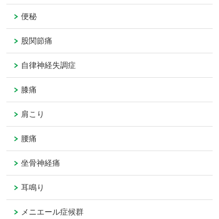
便秘
股関節痛
自律神経失調症
膝痛
肩こり
腰痛
坐骨神経痛
耳鳴り
メニエール症候群