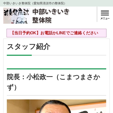
中部いきいき整体院（愛知県清須市の整体院）
【当日予約OK】お電話かLINEでご連絡ください
スタッフ紹介
院長：小松政一（こまつまさか
ず）