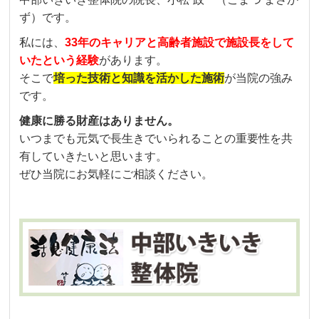
ず）です。
私には、
33年のキャリアと高齢者施設で施設長をして
いたという経験
があります。
そこで
培った技術と知識を活かした施術
が当院の強み
です。
健康に勝る財産はありません。
いつまでも元気で長生きでいられることの重要性を共
有していきたいと思います。
ぜひ当院にお気軽にご相談ください。