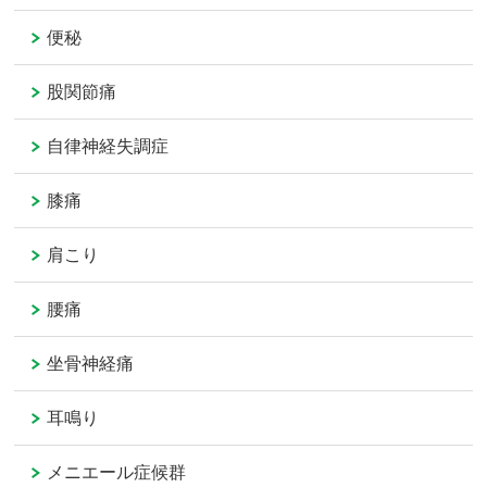
便秘
股関節痛
自律神経失調症
膝痛
肩こり
腰痛
坐骨神経痛
耳鳴り
メニエール症候群