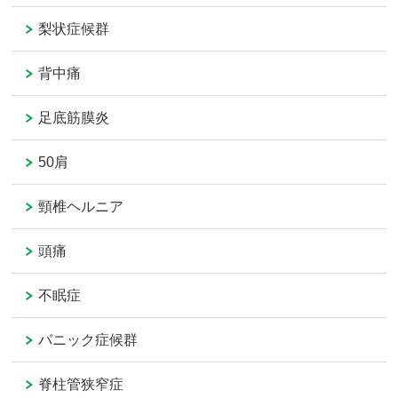
梨状症候群
背中痛
足底筋膜炎
50肩
頸椎ヘルニア
頭痛
不眠症
パニック症候群
脊柱管狭窄症